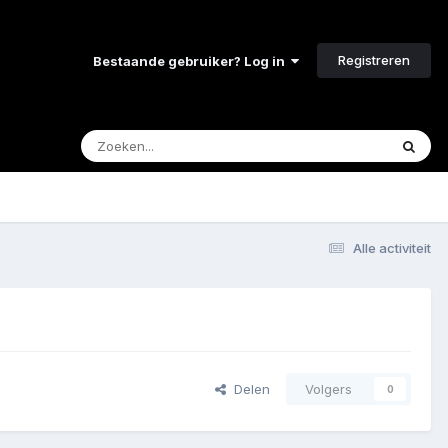
Registreren
Bestaande gebruiker? Log in
Alle activiteit
Delen
Volgers
0