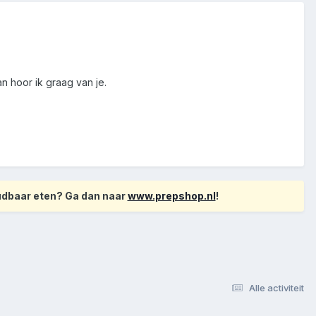
an hoor ik graag van je.
oudbaar eten? Ga dan naar
www.prepshop.nl
!
Alle activiteit