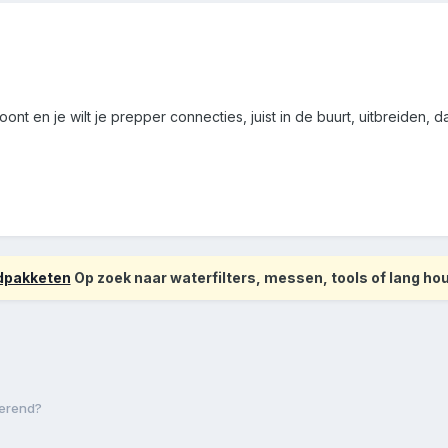
ont en je wilt je prepper connecties, juist in de buurt, uitbreiden, d
odpakketen
Op zoek naar waterfilters, messen, tools of lang h
merend?