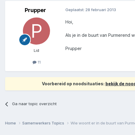
Prupper
Geplaatst:
28 februari 2013
Hoi,
Als je in de buurt van Purmerend wo
Prupper
Lid
11
Voorbereid op noodsituaties:
bekijk de no
Ga naar topic overzicht
Home
Samenwerkers Topics
Wie woont er in de buurt van Pur