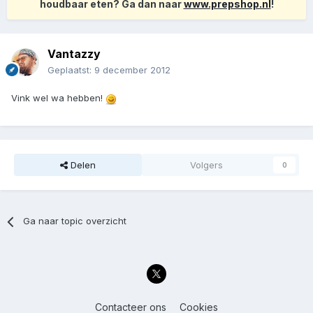
houdbaar eten? Ga dan naar
www.prepshop.nl
!
Vantazzy
Geplaatst:
9 december 2012
Vink wel wa hebben!
Delen
Volgers
0
Ga naar topic overzicht
Contacteer ons
Cookies