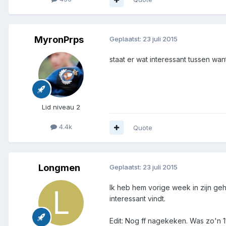
MyronPrps
Geplaatst:
23 juli 2015
staat er wat interessant tussen wan
Lid niveau 2
4.4k
Quote
Longmen
Geplaatst:
23 juli 2015
Ik heb hem vorige week in zijn g
interessant vindt.
Edit: Nog ff nagekeken. Was zo'n 