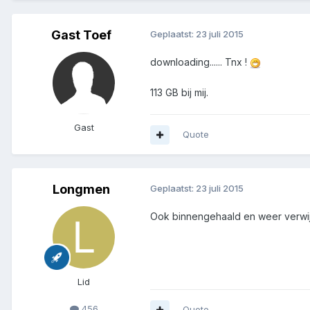
Gast Toef
Geplaatst:
23 juli 2015
downloading...... Tnx !
113 GB bij mij.
Gast
Quote
Longmen
Geplaatst:
23 juli 2015
Ook binnengehaald en weer verwi
Lid
456
Quote