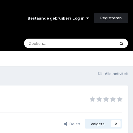
Registreren
Bestaande gebruiker? Log in
Alle activiteit
Delen
Volgers
2