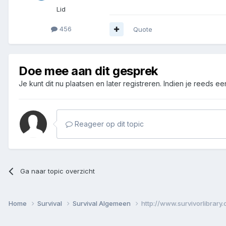
Lid
456
Quote
Doe mee aan dit gesprek
Je kunt dit nu plaatsen en later registreren. Indien je reeds e
Reageer op dit topic
Ga naar topic overzicht
Home
Survival
Survival Algemeen
http://www.survivorlibrary