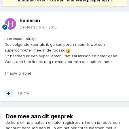
homerun
Geplaatst:
6 juli 2015
Interessant stukje.
Dus volgende keer als ik ga kamperen neem ik wel een
supercomputer mee in de rugzak
.
Of bestaad er een super laptop? dat zal misschien beter gaan.
Want, dan heb ik ook nog ruimte voor mijn opklapbare hotel.
( flauw grapje)
Quote
Doe mee aan dit gesprek
Je kunt dit nu plaatsen en later registreren. Indien je reeds een
account hebt,
log dan nu in
om het bericht te plaatsen met je