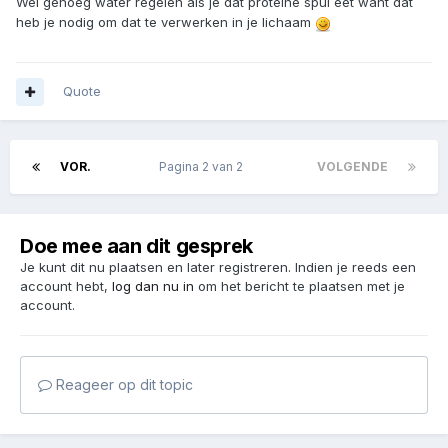
Wel genoeg water regelen als je dat proteine spul eet want dat
heb je nodig om dat te verwerken in je lichaam
Quote
VOR.
Pagina 2 van 2
VOLGENDE
Doe mee aan dit gesprek
Je kunt dit nu plaatsen en later registreren. Indien je reeds een
account hebt,
log dan nu in
om het bericht te plaatsen met je
account.
Reageer op dit topic