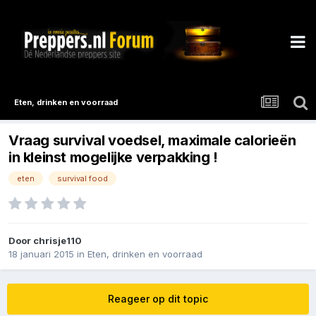
Eten, drinken en voorraad
Vraag survival voedsel, maximale calorieën
in kleinst mogelijke verpakking !
eten
survival food
Door
chrisje110
18 januari 2015
in
Eten, drinken en voorraad
Reageer op dit topic