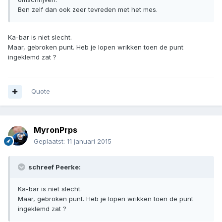
Ben zelf dan ook zeer tevreden met het mes.
Ka-bar is niet slecht.
Maar, gebroken punt. Heb je lopen wrikken toen de punt
ingeklemd zat ?
Quote
MyronPrps
Geplaatst:
11 januari 2015
schreef Peerke:
Ka-bar is niet slecht.
Maar, gebroken punt. Heb je lopen wrikken toen de punt
ingeklemd zat ?