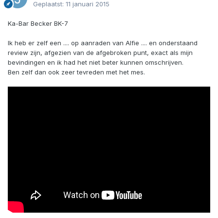
Geplaatst:
11 januari 2015
Ka-Bar Becker BK-7
Ik heb er zelf een .... op aanraden van Alfie .... en onderstaand
review zijn, afgezien van de afgebroken punt, exact als mijn
bevindingen en ik had het niet beter kunnen omschrijven.
Ben zelf dan ook zeer tevreden met het mes.