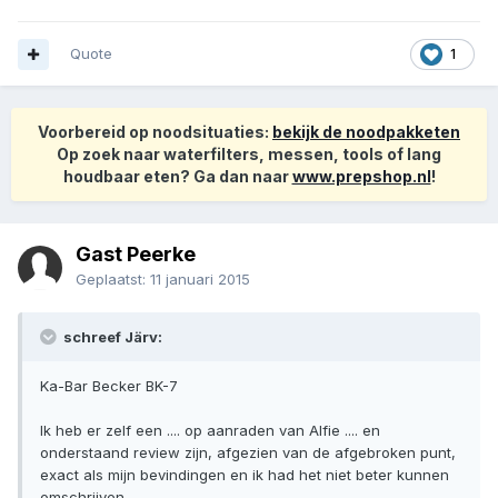
Quote
1
Voorbereid op noodsituaties:
bekijk de noodpakketen
Op zoek naar waterfilters, messen, tools of lang
houdbaar eten? Ga dan naar
www.prepshop.nl
!
Gast Peerke
Geplaatst:
11 januari 2015
schreef Järv:
Ka-Bar Becker BK-7
Ik heb er zelf een .... op aanraden van Alfie .... en
onderstaand review zijn, afgezien van de afgebroken punt,
exact als mijn bevindingen en ik had het niet beter kunnen
omschrijven.