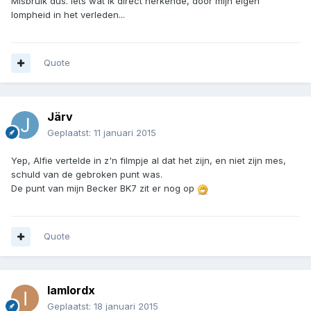
Misbruik dus. Iets wat ik direct herkende, door mijn eigen
lompheid in het verleden...
Quote
Järv
Geplaatst:
11 januari 2015
Yep, Alfie vertelde in z'n filmpje al dat het zijn, en niet zijn mes,
schuld van de gebroken punt was.
De punt van mijn Becker BK7 zit er nog op
Quote
Iamlordx
Geplaatst:
18 januari 2015