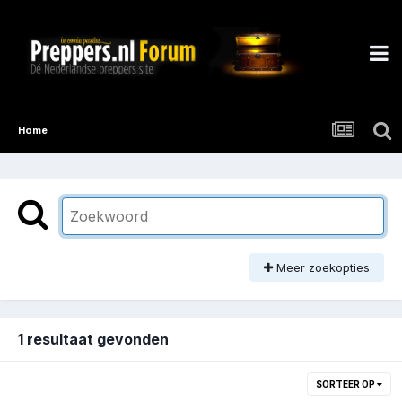
Home
Meer zoekopties
1 resultaat gevonden
SORTEER OP