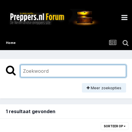
Home
Meer zoekopties
1 resultaat gevonden
SORTEER OP