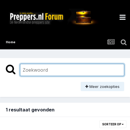
Home
Meer zoekopties
1 resultaat gevonden
SORTEER OP