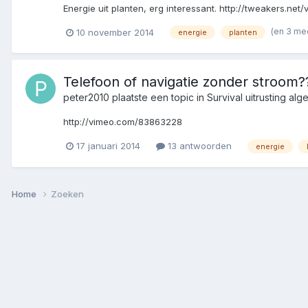
Energie uit planten, erg interessant. http://tweakers.ne
(en 3 me
10 november 2014
energie
planten
Telefoon of navigatie zonder stroom?
peter2010
plaatste een topic in
Survival uitrusting al
http://vimeo.com/83863228
17 januari 2014
13 antwoorden
energie
Home
Zoeken