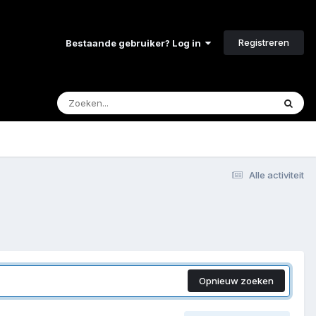
Registreren
Bestaande gebruiker? Log in
Alle activiteit
Opnieuw zoeken