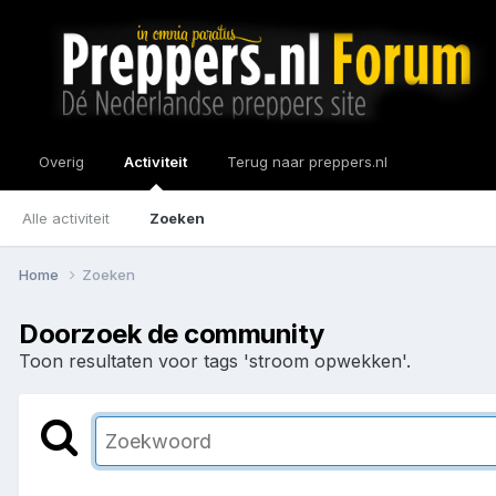
Overig
Activiteit
Terug naar preppers.nl
Alle activiteit
Zoeken
Home
Zoeken
Doorzoek de community
Toon resultaten voor tags 'stroom opwekken'.