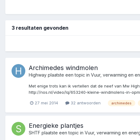
3 resultaten gevonden
Archimedes windmolen
Highway
plaatste een topic in
Vuur, verwarming en en
Met enige trots kan ik vertellen dat de neef van Mw Hi
http://nos.nl/video/lq/653240-kleine-windmolens-in-opm
27 mei 2014
32 antwoorden
archimedes
Energieke plantjes
SHTF
plaatste een topic in
Vuur, verwarming en ener