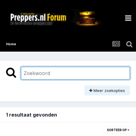
Home
Meer zoekopties
1 resultaat gevonden
SORTEER OP