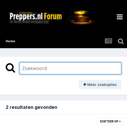
Home
Meer zoekopties
2 resultaten gevonden
SORTEER OP