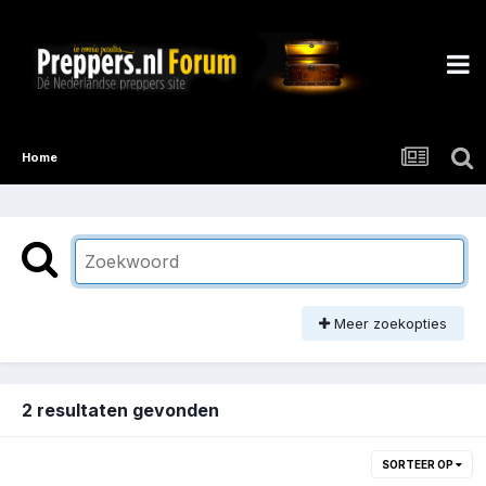
Home
Meer zoekopties
2 resultaten gevonden
SORTEER OP