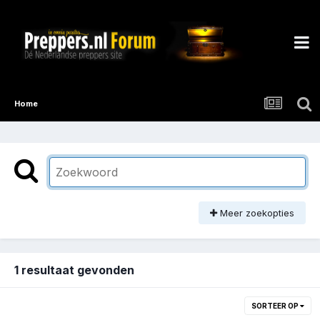
Home
Meer zoekopties
1 resultaat gevonden
SORTEER OP