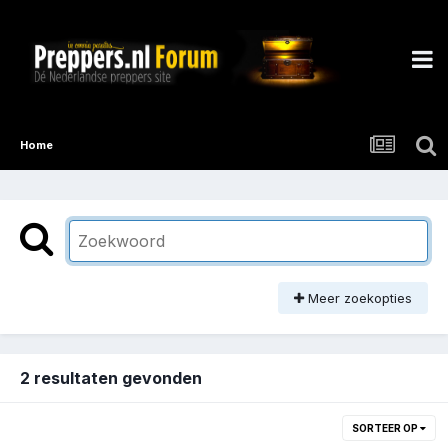
Home
Meer zoekopties
2 resultaten gevonden
SORTEER OP