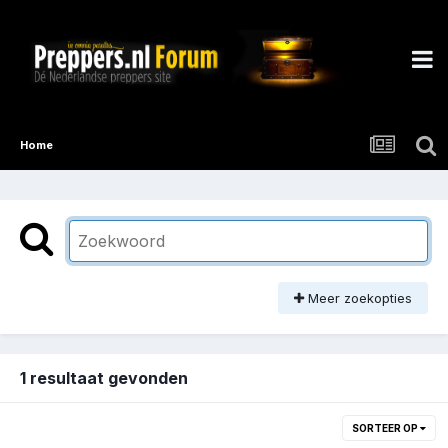
Home
Meer zoekopties
1 resultaat gevonden
SORTEER OP