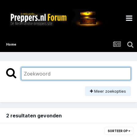
Home
Meer zoekopties
2 resultaten gevonden
SORTEER OP