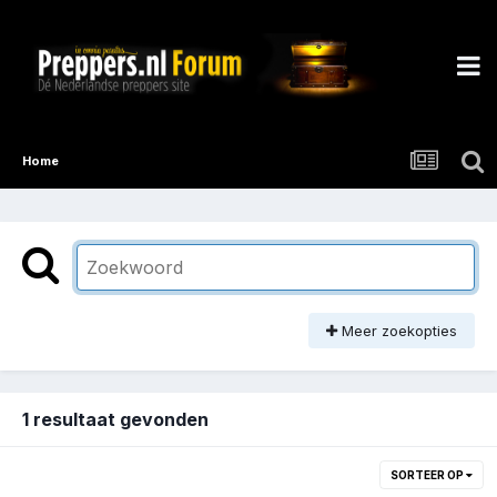
Home
Meer zoekopties
1 resultaat gevonden
SORTEER OP