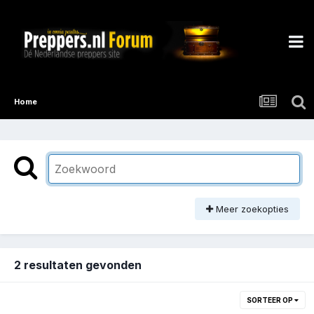
Home
Meer zoekopties
2 resultaten gevonden
SORTEER OP