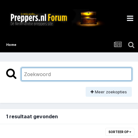
Home
Meer zoekopties
1 resultaat gevonden
SORTEER OP