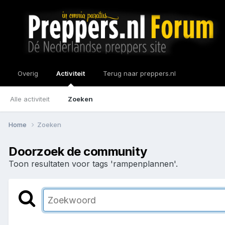
Overig
Activiteit
Terug naar preppers.nl
Alle activiteit
Zoeken
Home
Zoeken
Doorzoek de community
Toon resultaten voor tags 'rampenplannen'.