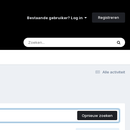
Registreren
Bestaande gebruiker? Log in
Alle activiteit
Opnieuw zoeken