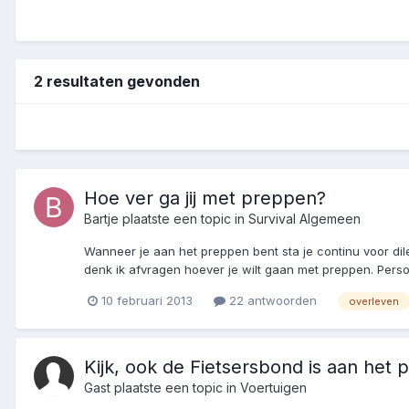
2 resultaten gevonden
Hoe ver ga jij met preppen?
Bartje
plaatste een topic in
Survival Algemeen
Wanneer je aan het preppen bent sta je continu voor dilem
denk ik afvragen hoever je wilt gaan met preppen. Persoon
10 februari 2013
22 antwoorden
overleven
Kijk, ook de Fietsersbond is aan het
Gast plaatste een topic in
Voertuigen