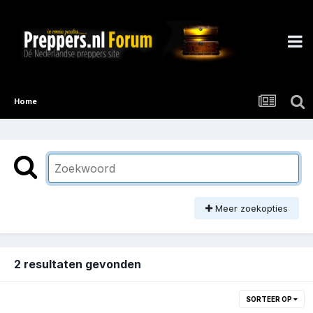
Home
Meer zoekopties
2 resultaten gevonden
SORTEER OP