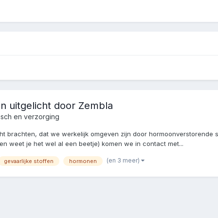
n uitgelicht door Zembla
sch en verzorging
ht brachten, dat we werkelijk omgeven zijn door hormoonverstorende sto
 weet je het wel al een beetje) komen we in contact met...
(en 3 meer)
gevaarlijke stoffen
hormonen