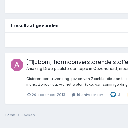
1 resultaat gevonden
[Tijdbom] hormoonverstorende stoffe
Amazing Dree
plaatste een topic in
Gezondheid, medi
Gisteren een uitzending gezien van Zembla, die aan t lic
mens. Zonder dat we het weten (oke, van sommige dingen
20 december 2013
16 antwoorden
3
Home
Zoeken