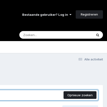
Registreren
Bestaande gebruiker? Log in
Alle activiteit
Opnieuw zoeken