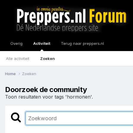
Overig
Activiteit
Terug naar preppers.nl
Alle activiteit
Zoeken
Home
Zoeken
Doorzoek de community
Toon resultaten voor tags 'hormonen'.