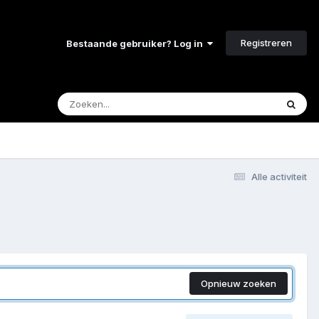
Registreren
Bestaande gebruiker? Log in
Alle activiteit
Opnieuw zoeken