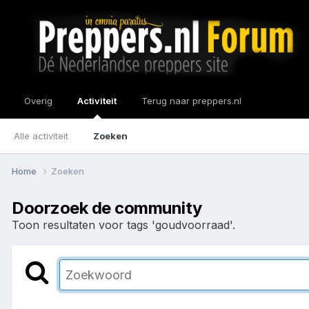
Overig
Activiteit
Terug naar preppers.nl
Alle activiteit
Zoeken
Home
Zoeken
Doorzoek de community
Toon resultaten voor tags 'goudvoorraad'.