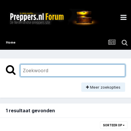
Home
Meer zoekopties
1 resultaat gevonden
SORTEER OP