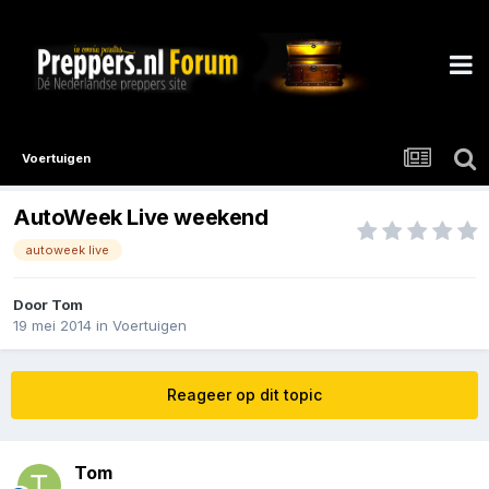
Voertuigen
AutoWeek Live weekend
autoweek live
Door
Tom
19 mei 2014
in
Voertuigen
Reageer op dit topic
Tom