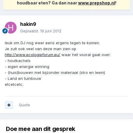
houdbaar eten? Ga dan naar
www.prepshop.nl
!
hakin9
Geplaatst:
19 juni 2012
leuk om DJ nog weer eens ergens tegen te komen.
Je zult ook veel van deze man zien op
http://www.ecologieforum.eu/
waar het vooral gaat over:
- houtkachels
- eigen energie winning
- (huis)bouwen met bijzonder materiaal (stro en leem)
- Land en tuinbouw
etcetcetc.
Quote
Doe mee aan dit gesprek