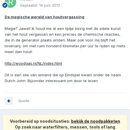
Geplaatst:
19 juni 2012
De magische wereld van houtvergassing
Magie? Jawel! Ik houd me al een tijdje bezig met de edele kunst
van het hout vergassen en ken precies de chemische reacties,
die in de generator plaats vinden. Maar ook voor mij blijft het
tovenarij, om met ruim honderd kilometer per uur te rijden op niets
meer dan hout!
http://woodgas.nl/NL/index.html
Dit is een site van iemand die op Eindspel kwam onder de naam
Dutch John. Bijzonder interessant om door te lezen.
Quote
Voorbereid op noodsituaties:
bekijk de noodpakketen
Op zoek naar waterfilters, messen, tools of lang