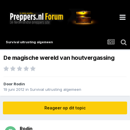
Survival uitrusting algemeen
De magische wereld van houtvergassing
Door
Rodin
19 juni 2012
in
Survival uitrusting algemeen
Reageer op dit topic
Rodin