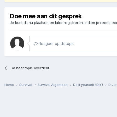
Doe mee aan dit gesprek
Je kunt dit nu plaatsen en later registreren. Indien je reeds e
Reageer op dit topic
Ga naar topic overzicht
Home
Survival
Survival Algemeen
Do it yourself (DIY)
Dive