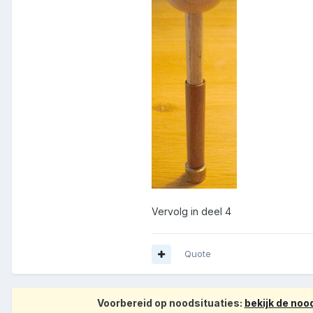
Vervolg in deel 4
Quote
Voorbereid op noodsituaties:
bekijk de no