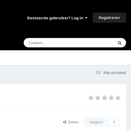
Registreren
Bestaande gebruiker? Log in
Alle activiteit
Delen
Volgers
0