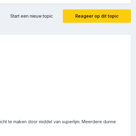
Start een nieuw topic
Reageer op dit topic
dicht te maken door middel van superlijm. Meerdere dunne