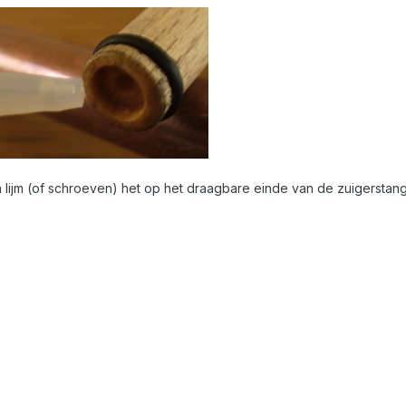
 lijm (of schroeven) het op het draagbare einde van de zuigerstan