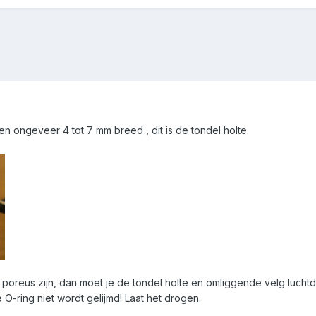
 ongeveer 4 tot 7 mm breed , dit is de tondel holte.
oreus zijn, dan moet je de tondel holte en omliggende velg lucht
e O-ring niet wordt gelijmd! Laat het drogen.