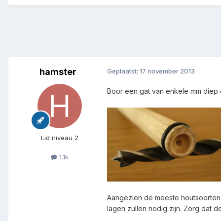
hamster
Geplaatst:
17 november 2013
Boor een gat van enkele mm diep en
Lid niveau 2
1.1k
Aangezien de meeste houtsoorten p
lagen zullen nodig zijn. Zorg dat d