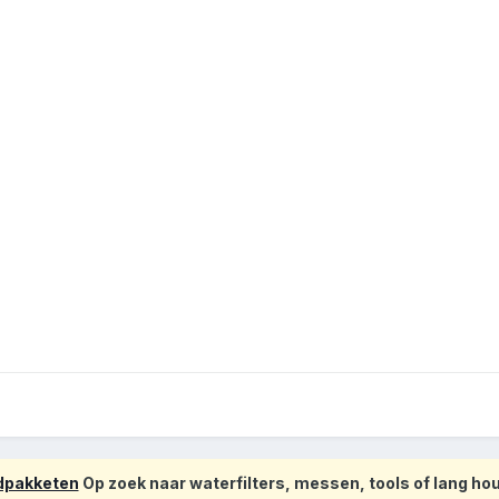
odpakketen
Op zoek naar waterfilters, messen, tools of lang h