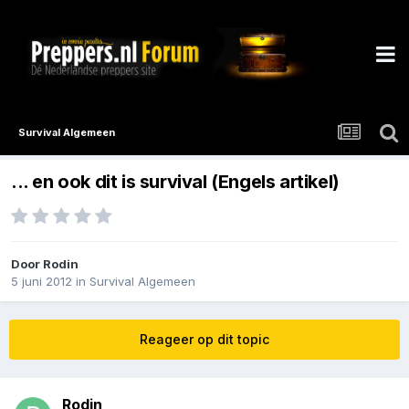
Survival Algemeen
... en ook dit is survival (Engels artikel)
Door
Rodin
5 juni 2012
in
Survival Algemeen
Reageer op dit topic
Rodin