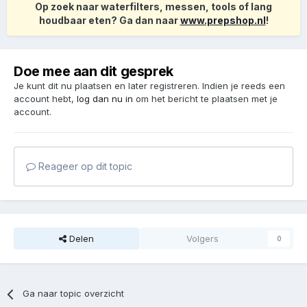
Op zoek naar waterfilters, messen, tools of lang
houdbaar eten? Ga dan naar
www.prepshop.nl
!
Doe mee aan dit gesprek
Je kunt dit nu plaatsen en later registreren. Indien je reeds een
account hebt,
log dan nu in
om het bericht te plaatsen met je
account.
Reageer op dit topic
Delen
Volgers
0
Ga naar topic overzicht