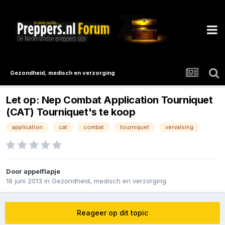
Gezondheid, medisch en verzorging
Let op: Nep Combat Application Tourniquet
(CAT) Tourniquet's te koop
application
cat
combat
tourniquet
vervalsing
Door
appelflapje
18 juni 2013
in
Gezondheid, medisch en verzorging
Reageer op dit topic