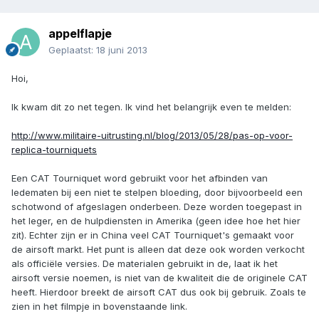
appelflapje
Geplaatst:
18 juni 2013
Hoi,
Ik kwam dit zo net tegen. Ik vind het belangrijk even te melden:
http://www.militaire-uitrusting.nl/blog/2013/05/28/pas-op-voor-
replica-tourniquets
Een CAT Tourniquet word gebruikt voor het afbinden van
ledematen bij een niet te stelpen bloeding, door bijvoorbeeld een
schotwond of afgeslagen onderbeen. Deze worden toegepast in
het leger, en de hulpdiensten in Amerika (geen idee hoe het hier
zit). Echter zijn er in China veel CAT Tourniquet's gemaakt voor
de airsoft markt. Het punt is alleen dat deze ook worden verkocht
als officiële versies. De materialen gebruikt in de, laat ik het
airsoft versie noemen, is niet van de kwaliteit die de originele CAT
heeft. Hierdoor breekt de airsoft CAT dus ook bij gebruik. Zoals te
zien in het filmpje in bovenstaande link.