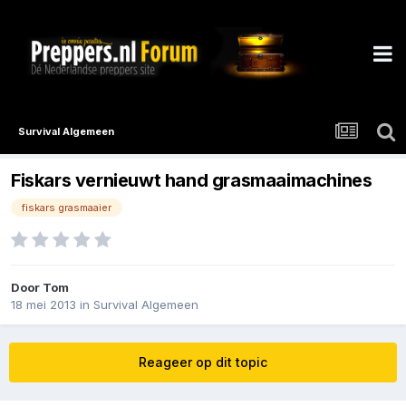
Survival Algemeen
Fiskars vernieuwt hand grasmaaimachines
fiskars grasmaaier
Door
Tom
18 mei 2013
in
Survival Algemeen
Reageer op dit topic