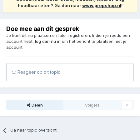
houdbaar eten? Ga dan naar
www.prepshop.nl
!
Doe mee aan dit gesprek
Je kunt dit nu plaatsen en later registreren. Indien je reeds een
account hebt,
log dan nu in
om het bericht te plaatsen met je
account.
Reageer op dit topic
Delen
Volgers
0
Ga naar topic overzicht