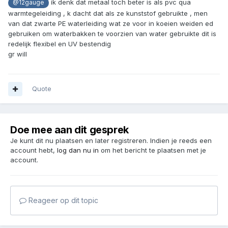
ik denk dat metaal toch beter is als pvc qua
@12gauge
warmtegeleiding , k dacht dat als ze kunststof gebruikte , men
van dat zwarte PE waterleiding wat ze voor in koeien weiden ed
gebruiken om waterbakken te voorzien van water gebruikte dit is
redelijk flexibel en UV bestendig
gr will
Quote
Doe mee aan dit gesprek
Je kunt dit nu plaatsen en later registreren. Indien je reeds een
account hebt,
log dan nu in
om het bericht te plaatsen met je
account.
Reageer op dit topic