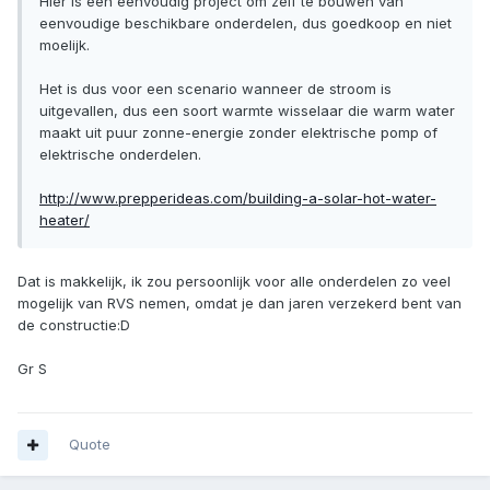
Hier is een eenvoudig project om zelf te bouwen van
eenvoudige beschikbare onderdelen, dus goedkoop en niet
moelijk.
Het is dus voor een scenario wanneer de stroom is
uitgevallen, dus een soort warmte wisselaar die warm water
maakt uit puur zonne-energie zonder elektrische pomp of
elektrische onderdelen.
http://www.prepperideas.com/building-a-solar-hot-water-
heater/
Dat is makkelijk, ik zou persoonlijk voor alle onderdelen zo veel
mogelijk van RVS nemen, omdat je dan jaren verzekerd bent van
de constructie:D
Gr S
Quote