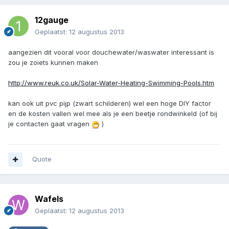
12gauge
Geplaatst:
12 augustus 2013
aangezien dit vooral voor douchewater/waswater interessant is
zou je zoiets kunnen maken
http://www.reuk.co.uk/Solar-Water-Heating-Swimming-Pools.htm
kan ook uit pvc pijp (zwart schilderen) wel een hoge DIY factor
en de kosten vallen wel mee als je een beetje rondwinkeld (of bij
je contacten gaat vragen
)
Quote
Wafels
Geplaatst:
12 augustus 2013