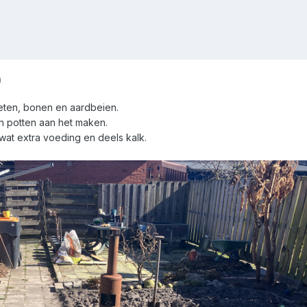
)
bieten, bonen en aardbeien.
in potten aan het maken.
wat extra voeding en deels kalk.