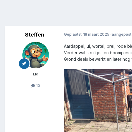
Steffen
Geplaatst:
18 maart 2025
(aangepast
Aardappel, ui, wortel, prei, rode 
Verder wat struikjes en boompjes 
Grond deels bewerkt en later nog 
Lid
10