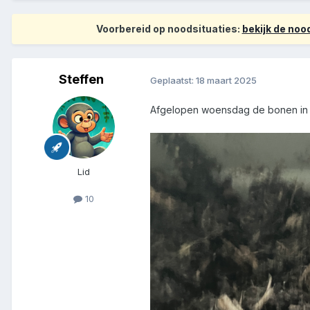
Voorbereid op noodsituaties:
bekijk de no
Steffen
Geplaatst:
18 maart 2025
Afgelopen woensdag de bonen in e
Lid
10