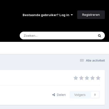
Registreren
Bestaande gebruiker? Log in
Alle activiteit
Delen
Volgers
0