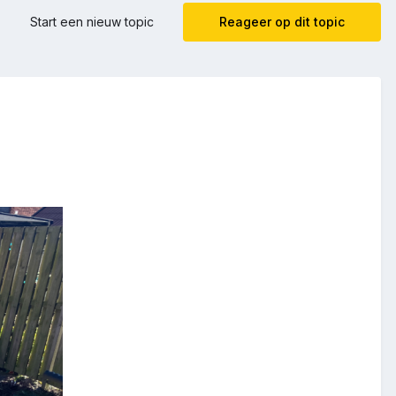
Start een nieuw topic
Reageer op dit topic