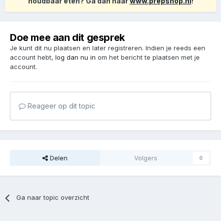
houdbaar eten? Ga dan naar
www.prepshop.nl
!
Doe mee aan dit gesprek
Je kunt dit nu plaatsen en later registreren. Indien je reeds een
account hebt,
log dan nu in
om het bericht te plaatsen met je
account.
Reageer op dit topic
Delen
Volgers
0
Ga naar topic overzicht