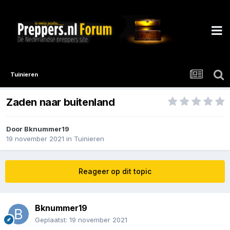
Tuinieren
Zaden naar buitenland
Door
Bknummer19
19 november 2021
in
Tuinieren
Reageer op dit topic
Bknummer19
Geplaatst:
19 november 2021