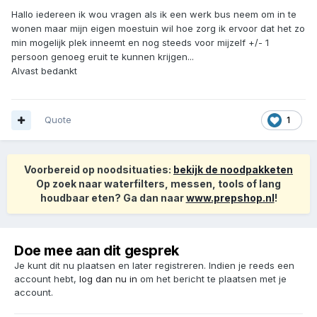
Hallo iedereen ik wou vragen als ik een werk bus neem om in te
wonen maar mijn eigen moestuin wil hoe zorg ik ervoor dat het zo
min mogelijk plek inneemt en nog steeds voor mijzelf +/- 1
persoon genoeg eruit te kunnen krijgen...
Alvast bedankt
Quote
1
Voorbereid op noodsituaties:
bekijk de noodpakketen
Op zoek naar waterfilters, messen, tools of lang
houdbaar eten? Ga dan naar
www.prepshop.nl
!
Doe mee aan dit gesprek
Je kunt dit nu plaatsen en later registreren. Indien je reeds een
account hebt,
log dan nu in
om het bericht te plaatsen met je
account.