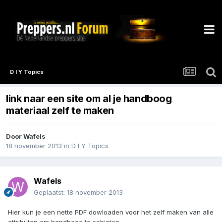
D I Y Topics
link naar een site om al je handboog
materiaal zelf te maken
Door
Wafels
18 november 2013
in
D I Y Topics
Wafels
Geplaatst:
18 november 2013
Hier kun je een nette PDF dowloaden voor het zelf maken van alle