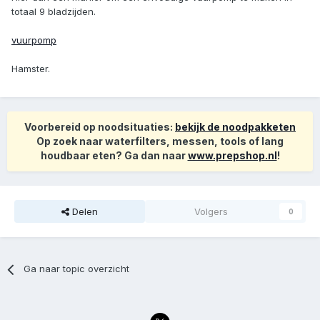
totaal 9 bladzijden.
vuurpomp
Hamster.
Voorbereid op noodsituaties:
bekijk de noodpakketen
Op zoek naar waterfilters, messen, tools of lang
houdbaar eten? Ga dan naar
www.prepshop.nl
!
Delen
Volgers
0
Ga naar topic overzicht