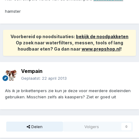
hamster
Voorbereid op noodsituaties:
bekijk de noodpakketen
Op zoek naar waterfilters, messen, tools of lang
houdbaar eten? Ga dan naar
www.prepshop.nl
!
Vempain
Geplaatst:
22 april 2013
Als ik je brikettenpers zie kun je deze voor meerdere doeleinden
gebruiken. Misschien zelfs als kaaspers? Ziet er goed uit
Delen
Volgers
0