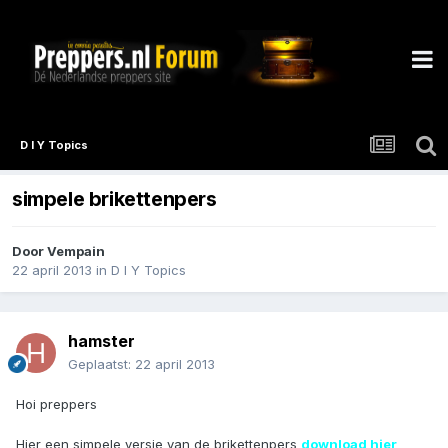
D I Y Topics
simpele brikettenpers
Door
Vempain
22 april 2013
in
D I Y Topics
hamster
Geplaatst:
22 april 2013
Hoi preppers
Hier een simpele versie van de brikettenpers
download hier