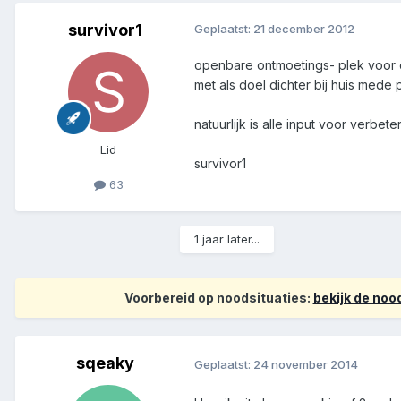
survivor1
Geplaatst:
21 december 2012
openbare ontmoetings- plek voor 
met als doel dichter bij huis mede
natuurlijk is alle input voor verbet
Lid
survivor1
63
1 jaar later...
Voorbereid op noodsituaties:
bekijk de no
sqeaky
Geplaatst:
24 november 2014