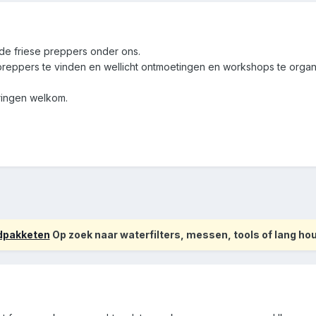
de friese preppers onder ons.
 preppers te vinden en wellicht ontmoetingen en workshops te organ
eringen welkom.
odpakketen
Op zoek naar waterfilters, messen, tools of lang h