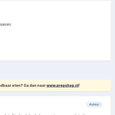
iseren.
oudbaar eten? Ga dan naar
www.prepshop.nl
!
Auteur