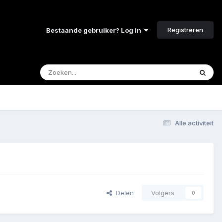
Registreren
Bestaande gebruiker? Log in
Alle activiteit
Delen
Volgers
0