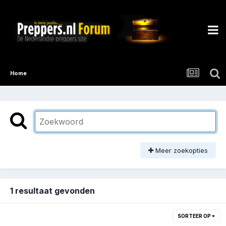
Home
Meer zoekopties
1 resultaat gevonden
SORTEER OP