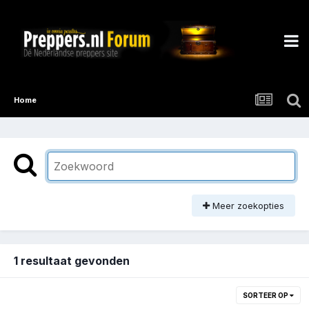
Home
Meer zoekopties
1 resultaat gevonden
SORTEER OP