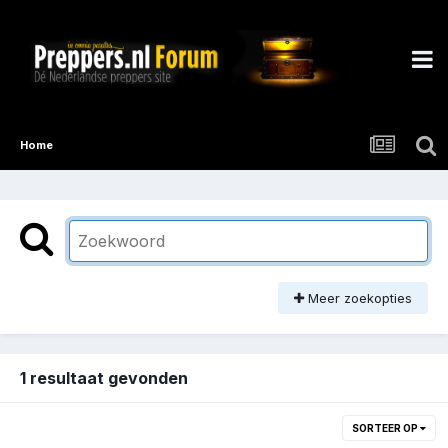
Home
Meer zoekopties
1 resultaat gevonden
SORTEER OP