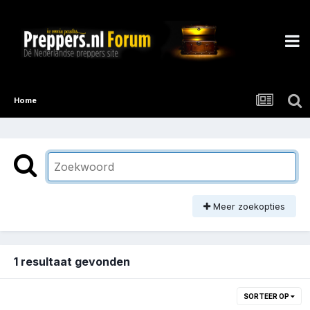
Home
Meer zoekopties
1 resultaat gevonden
SORTEER OP