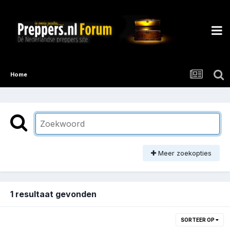
Home
Meer zoekopties
1 resultaat gevonden
SORTEER OP