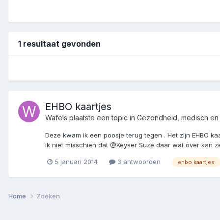
1 resultaat gevonden
EHBO kaartjes
Wafels
plaatste een topic in
Gezondheid, medisch en
Deze kwam ik een poosje terug tegen . Het zijn EHBO kaar
ik niet misschien dat @Keyser Suze daar wat over kan zeg
5 januari 2014
3 antwoorden
ehbo kaartjes
Home
Zoeken