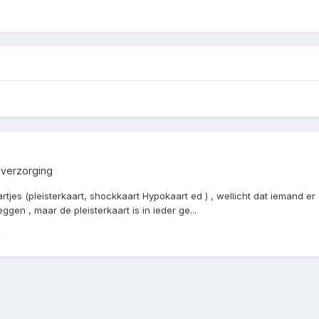
 verzorging
tjes (pleisterkaart, shockkaart Hypokaart ed ) , wellicht dat iemand er 
gen , maar de pleisterkaart is in ieder ge...