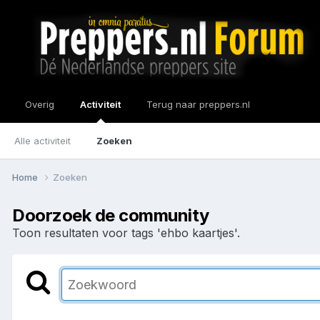
Overig
Activiteit
Terug naar preppers.nl
Alle activiteit
Zoeken
Home
Zoeken
Doorzoek de community
Toon resultaten voor tags 'ehbo kaartjes'.