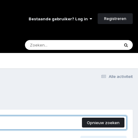
Registreren
Bestaande gebruiker? Log in
Alle activiteit
Opnieuw zoeken