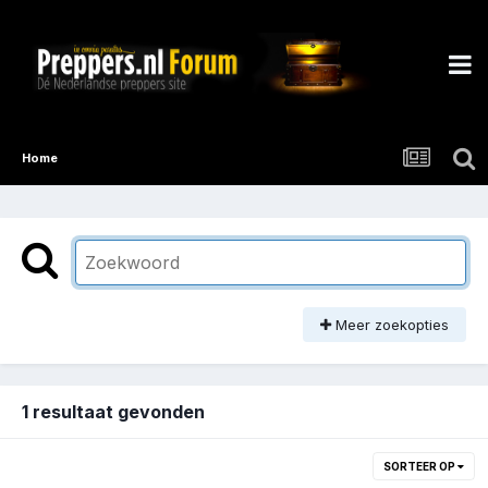
Home
Meer zoekopties
1 resultaat gevonden
SORTEER OP