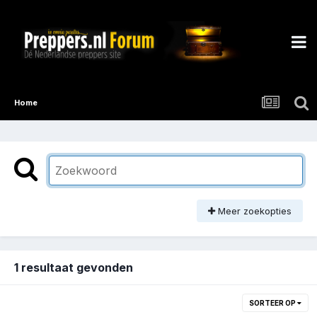
Home
Meer zoekopties
1 resultaat gevonden
SORTEER OP