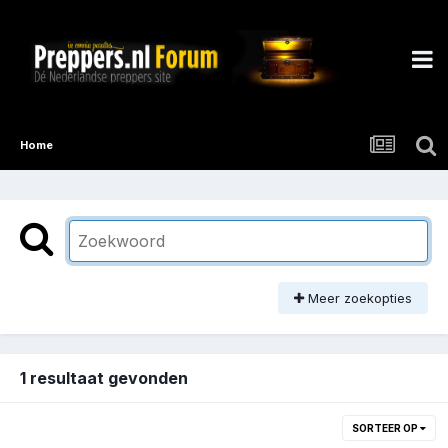
Home
Meer zoekopties
1 resultaat gevonden
SORTEER OP