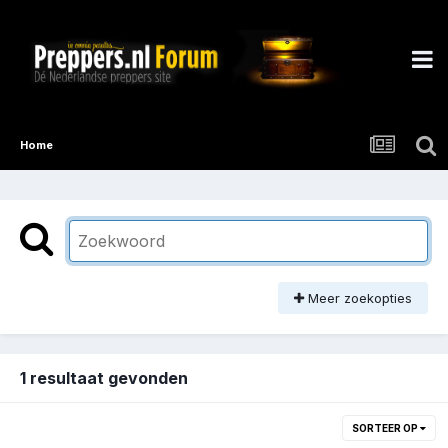
Home
Meer zoekopties
1 resultaat gevonden
SORTEER OP