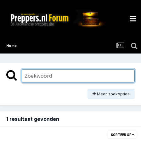
Home
Meer zoekopties
1 resultaat gevonden
SORTEER OP